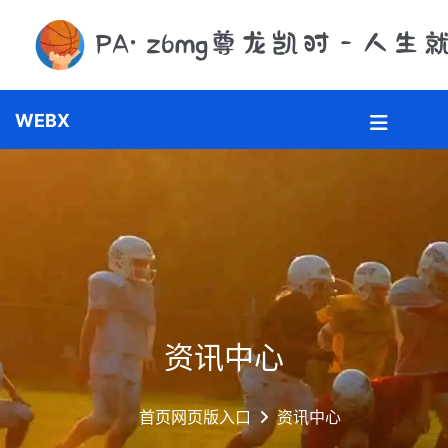
资讯中心
首页网页版入口
资讯中心