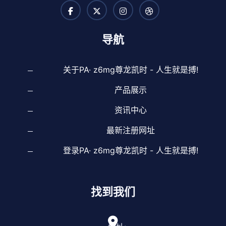
导航
关于PA· z6mg尊龙凯时 - 人生就是搏!
产品展示
资讯中心
最新注册网址
登录PA· z6mg尊龙凯时 - 人生就是搏!
找到我们