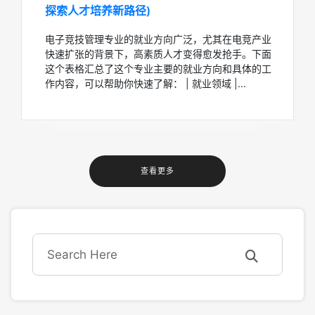
探索人才培养新路径)
电子竞技管理专业的就业方向广泛，尤其在电竞产业
快速扩张的背景下，高素质人才变得愈发抢手。下面
这个表格汇总了这个专业主要的就业方向和具体的工
作内容，可以帮助你快速了解： | 就业领域 |...
查看更多