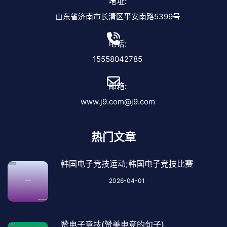
地址:
山东省济南市长清区平安南路5399号
电话:
15558042785
邮箱:
www.j9.com@j9.com
热门文章
韩国电子竞技运动;韩国电子竞技比赛
2026-04-01
赞电子竞技(赞美电竞的句子)