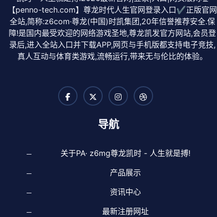
【penno-tech.com】尊龙时代人生官网登录入口✔正版官
全站,简称:z6com·尊龙(中国)时凯集团,20年信誉推荐安全.保
障!是国内最受欢迎的网络游戏圣地,尊龙凯发官方网站,会员登
录后,进入全站入口并下载APP,网页与手机版都支持电子竞技,
真人互动与体育类游戏,流畅运行,带来无与伦比的体验。
导航
关于PA· z6mg尊龙凯时 - 人生就是搏!
产品展示
资讯中心
最新注册网址