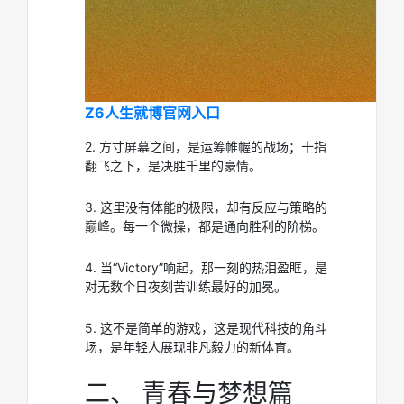
Z6人生就博官网入口
2. 方寸屏幕之间，是运筹帷幄的战场；十指
翻飞之下，是决胜千里的豪情。
3. 这里没有体能的极限，却有反应与策略的
巅峰。每一个微操，都是通向胜利的阶梯。
4. 当“Victory”响起，那一刻的热泪盈眶，是
对无数个日夜刻苦训练最好的加冕。
5. 这不是简单的游戏，这是现代科技的角斗
场，是年轻人展现非凡毅力的新体育。
二、 青春与梦想篇