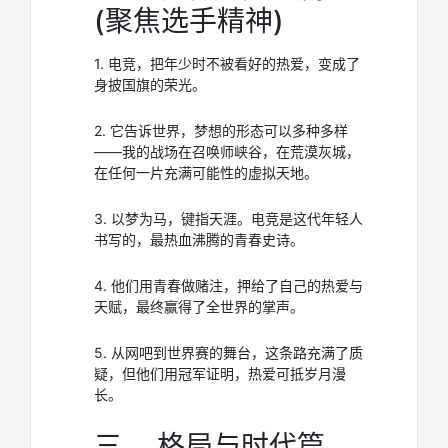
(聚焦选手精神)
1. 电竞，把年少时不被看好的热爱，变成了
身披国旗的荣光。
2. 它告诉世界，梦想的形态可以多种多样
——我的战场在召唤师峡谷，在荒漠灰城，
在任何一片充满可能性的虚拟天地。
3. 以梦为马，键指天涯。电竞是这代年轻人
书写的，最热血沸腾的青春史诗。
4. 他们用青春做赌注，押给了自己的热爱与
天赋，最终赢得了全世界的掌声。
5. 从网吧到世界赛的舞台，这条路充满了质
疑，但他们用冠军证明，热爱可抵岁月漫
长。
三、 格局与时代篇