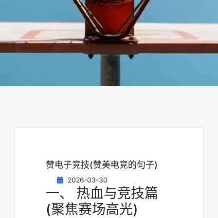
赞电子竞技(赞美电竞的句子)
2026-03-30
一、 热血与竞技篇
(聚焦赛场高光)