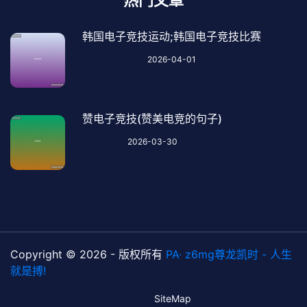
热门文章
韩国电子竞技运动;韩国电子竞技比赛
2026-04-01
赞电子竞技(赞美电竞的句子)
2026-03-30
Copyright © 2026 - 版权所有
PA· z6mg尊龙凯时 - 人生
就是搏!
SiteMap