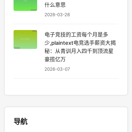
什么意思
2026-03-28
电子竞技的工资每个月是多
少,plaintext电竞选手薪资大揭
秘：从青训月入四千到顶流星
豪揽亿万
2026-03-07
导航