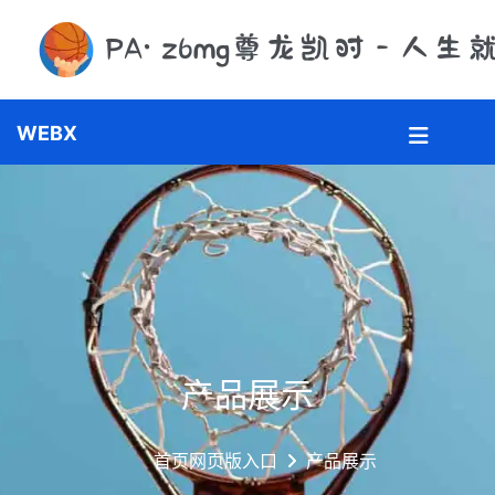
产品展示
首页网页版入口
产品展示