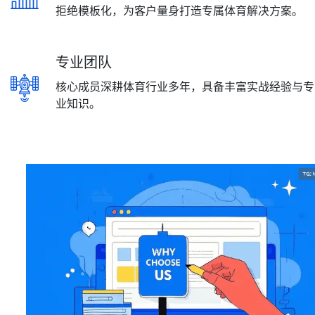
拒绝模板化，为客户量身打造专属体育解决方案。
专业团队
核心成员深耕体育行业多年，具备丰富实战经验与专
业知识。