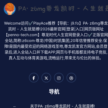
Welcome访问✔PlayAce推荐【导航：j9.fo】PA· z6mg尊龙
凯时 - 人生就是搏!2026最新官网|登录|入口|网页版网址
【penno-tech.com】尊龙时代人生官网登录入口✔正版官
全站,简称:z6com·尊龙(中国)时凯集团,20年信誉推荐安全.保
障!是国内最受欢迎的网络游戏圣地,尊龙凯发官方网站,会员登
录后,进入全站入口并下载APP,网页与手机版都支持电子竞技,
真人互动与体育类游戏,流畅运行,带来无与伦比的体验。
导航
关于PA· z6mg尊龙凯时 - 人生就是搏!