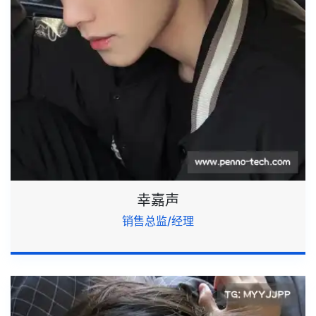
幸嘉声
销售总监/经理