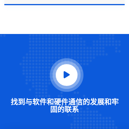
找到与软件和硬件通信的发展和牢
固的联系