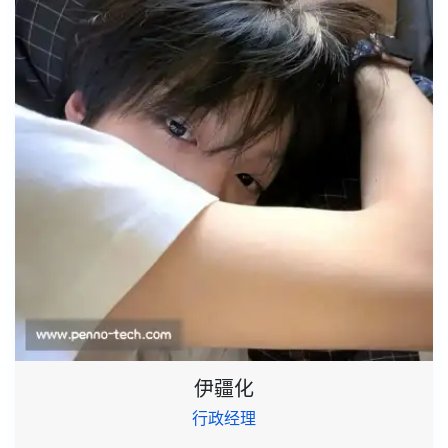
伊疆化
行政经理