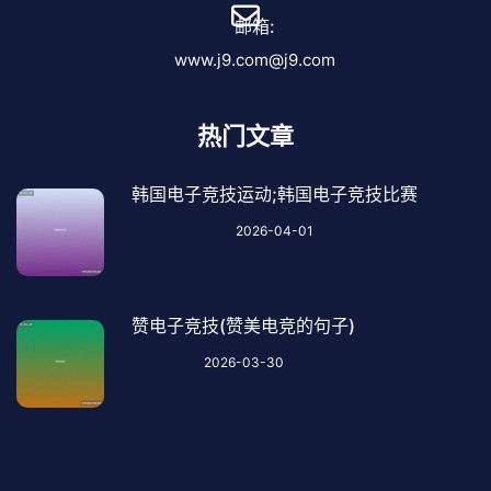
邮箱:
www.j9.com@j9.com
热门文章
韩国电子竞技运动;韩国电子竞技比赛
2026-04-01
赞电子竞技(赞美电竞的句子)
2026-03-30