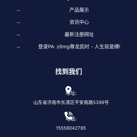
产品展示
资讯中心
最新注册网址
登录PA· z6mg尊龙凯时 - 人生就是搏!
找到我们
地址:
山东省济南市长清区平安南路5399号
电话:
15558042785