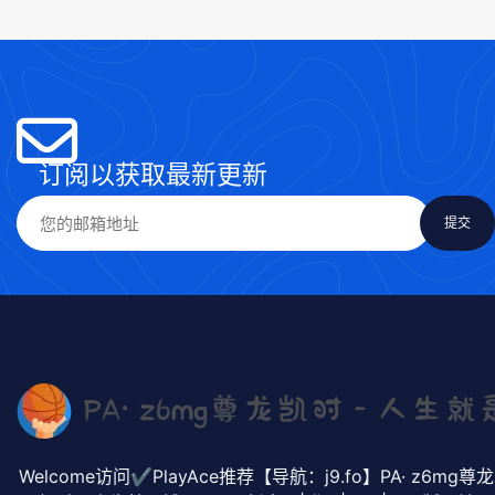
订阅以获取最新更新
Welcome访问✔PlayAce推荐【导航：j9.fo】PA· z6mg尊龙